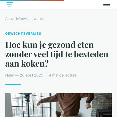
Accueil
›
Gewichtsverlies
GEWICHTSVERLIES
Hoe kun je gezond eten
zonder veel tijd te besteden
aan koken?
Naïm — 26 april 2025 — 4 min de lecture