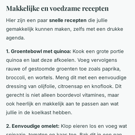
Makkelijke en voedzame recepten
Hier zijn een paar
snelle recepten
die jullie
gemakkelijk kunnen maken, zelfs met een drukke
agenda.
1. Groentebowl met quinoa:
Kook een grote portie
quinoa en laat deze afkoelen. Voeg vervolgens
rauwe of gestoomde groenten toe zoals paprika,
broccoli, en wortels. Meng dit met een eenvoudige
dressing van olijfolie, citroensap en knoflook. Dit
gerecht is niet alleen boordevol vitamines, maar
ook heerlijk en makkelijk aan te passen aan wat
jullie in de koelkast hebben.
2. Eenvoudige omelet:
Klop eieren los en voeg wat
spinazie, tomaten en kaas toe. Bak dit in een pan